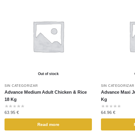
Out of stock
SIN CATEGORIZAR
SIN CATEGORIZAR
Advance Medium Adult Chicken & Rice
Advance Maxi Ju
18 Kg
Kg
63.95
€
64.96
€
Read more