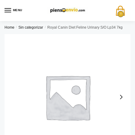
MENU
0
Home
/
Sin categorizar
/
Royal Canin Diet Feline Urinary S/O Lp34 7kg