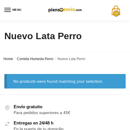
MENU
0
Nuevo Lata Perro
Home
/
Comida Humeda Perro
/
Nuevo Lata Perro
No products were found matching your selection.
Envío gratuito
Para pedidos superiores a 45€
Entregas en 24/48 h
En la puerta de tu domicilio