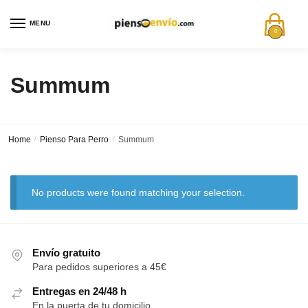
MENU
0
Summum
Home
/
Pienso Para Perro
/
Summum
No products were found matching your selection.
Envío gratuito
Para pedidos superiores a 45€
Entregas en 24/48 h
En la puerta de tu domicilio