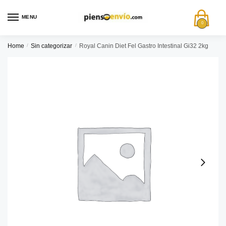
MENU
0
Home
/
Sin categorizar
/
Royal Canin Diet Fel Gastro Intestinal Gi32 2kg