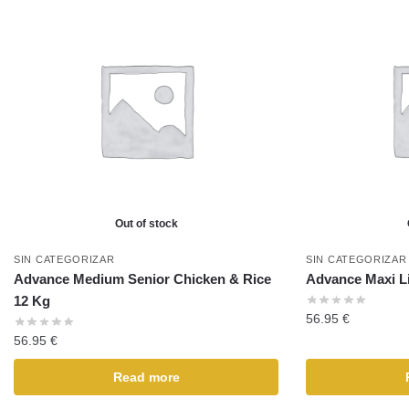
Out of stock
SIN CATEGORIZAR
SIN CATEGORIZAR
Advance Medium Senior Chicken & Rice
Advance Maxi L
12 Kg
56.95
€
56.95
€
Read more